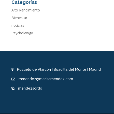
Categorías
Alto Rendimiento
Bienestar
noticias
Psycholawgy
Pozuelo de Alarcón | Boadilla del Monte | Madrid
mmendez@marisamendez.com
mendezsordo